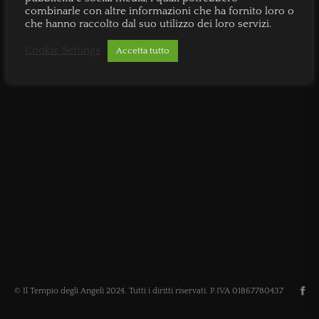
combinarle con altre informazioni che ha fornito loro o
che hanno raccolto dal suo utilizzo dei loro servizi.
Cookie Settings
Accetta tutto
© Il Tempio degli Angeli 2024. Tutti i diritti riservati. P.IVA 01867780437