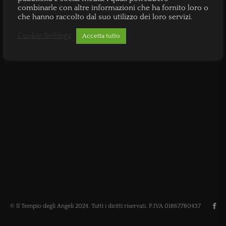
combinarle con altre informazioni che ha fornito loro o
che hanno raccolto dal suo utilizzo dei loro servizi.
Cookie Settings
Accetta tutto
© Il Tempio degli Angeli 2024. Tutti i diritti riservati. P.IVA 01867780437