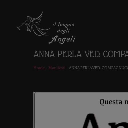
ANNA PERLA VED. COMP
Home
-
Manifesti
-
ANNA PERLA VED. COMPAGNUC