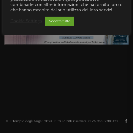
combinarle con altre informazioni che ha fornito loro o
che hanno raccolto dal suo utilizzo dei loro servizi.
Cookie Settings
Accetta tutto
© Il Tempio degli Angeli 2024. Tutti i diritti riservati. P.IVA 01867780437