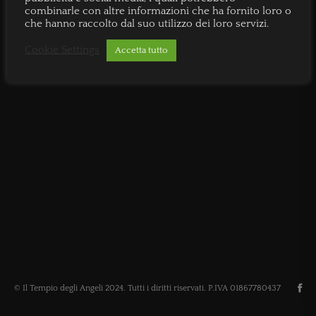
combinarle con altre informazioni che ha fornito loro o
che hanno raccolto dal suo utilizzo dei loro servizi.
Cookie Settings
Accetta tutto
© Il Tempio degli Angeli 2024. Tutti i diritti riservati. P.IVA 01867780437