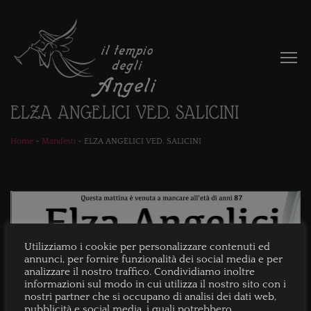
ELZA ANGELICI VED. SALICINI
Home
-
Manifesti
-
ELZA ANGELICI VED. SALICINI
Utilizziamo i cookie per personalizzare contenuti ed
annunci, per fornire funzionalità dei social media e per
analizzare il nostro traffico. Condividiamo inoltre
informazioni sul modo in cui utilizza il nostro sito con i
nostri partner che si occupano di analisi dei dati web,
pubblicità e social media, i quali potrebbero