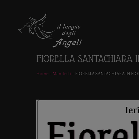
FIORELLA SANTACHIARA I
Home
-
Manifesti
-
FIORELLA SANTACHIARA IN FIO