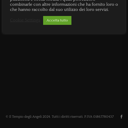
combinarle con altre informazioni che ha fornito loro o
che hanno raccolto dal suo utilizzo dei loro servizi.
Cookie Settings
Accetta tutto
© Il Tempio degli Angeli 2024. Tutti i diritti riservati. P.IVA 01867780437