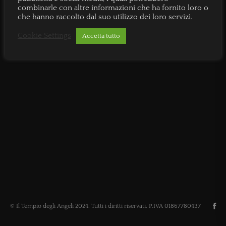
combinarle con altre informazioni che ha fornito loro o
che hanno raccolto dal suo utilizzo dei loro servizi.
Cookie Settings
Accetta tutto
© Il Tempio degli Angeli 2024. Tutti i diritti riservati. P.IVA 01867780437