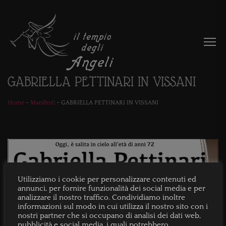
GABRIELLA PETTINARI IN VISSANI
Home
-
Manifesti
-
GABRIELLA PETTINARI IN VISSANI
Utilizziamo i cookie per personalizzare contenuti ed
annunci, per fornire funzionalità dei social media e per
analizzare il nostro traffico. Condividiamo inoltre
informazioni sul modo in cui utilizza il nostro sito con i
nostri partner che si occupano di analisi dei dati web,
pubblicità e social media, i quali potrebbero