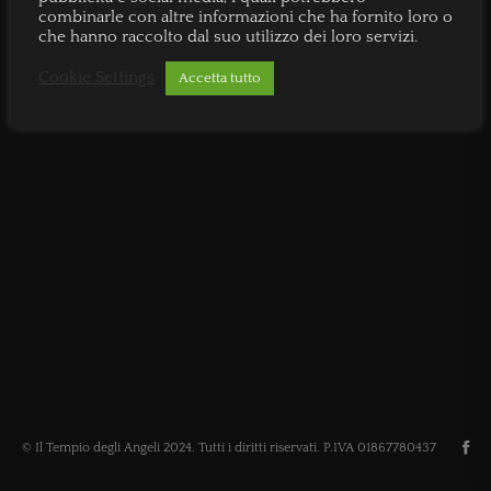
combinarle con altre informazioni che ha fornito loro o
che hanno raccolto dal suo utilizzo dei loro servizi.
Cookie Settings
Accetta tutto
© Il Tempio degli Angeli 2024. Tutti i diritti riservati. P.IVA 01867780437