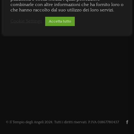
combinarle con altre informazioni che ha fornito loro o
che hanno raccolto dal suo utilizzo dei loro servizi.
Cookie Settings
Accetta tutto
© Il Tempio degli Angeli 2024. Tutti i diritti riservati. P.IVA 01867780437