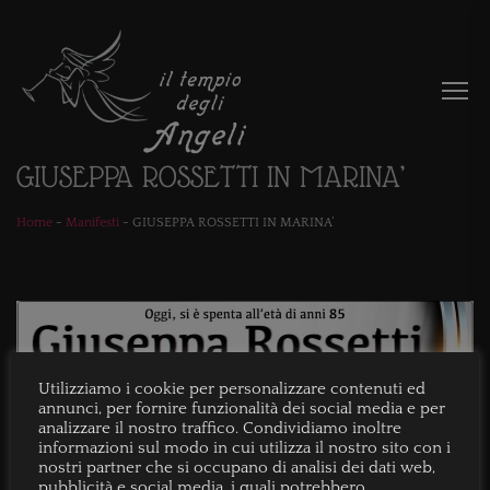
GIUSEPPA ROSSETTI IN MARINA’
Home
-
Manifesti
-
GIUSEPPA ROSSETTI IN MARINA’
Utilizziamo i cookie per personalizzare contenuti ed
annunci, per fornire funzionalità dei social media e per
analizzare il nostro traffico. Condividiamo inoltre
informazioni sul modo in cui utilizza il nostro sito con i
nostri partner che si occupano di analisi dei dati web,
pubblicità e social media, i quali potrebbero