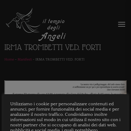
IRMA TROMBETTI VED. FORTI
Home
-
Manifesti
-
IRMA TROMBETTI VED. FORTI
Utilizziamo i cookie per personalizzare contenuti ed
annunci, per fornire funzionalità dei social media e per
analizzare il nostro traffico. Condividiamo inoltre
informazioni sul modo in cui utilizza il nostro sito con i
nostri partner che si occupano di analisi dei dati web,
pubblicità e social media, i quali potrebbero