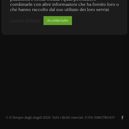
combinarle con altre informazioni che ha fornito loro o
che hanno raccolto dal suo utilizzo dei loro servizi.
Cookie Settings
Accetta tutto
© Il Tempio degli Angeli 2024. Tutti i diritti riservati. P.IVA 01867780437