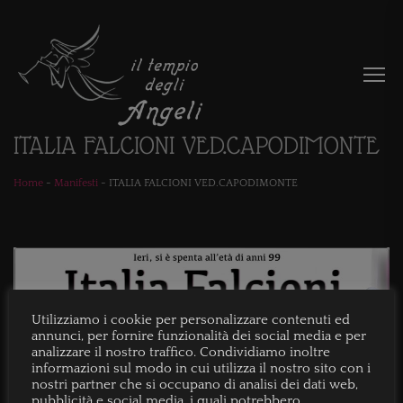
ITALIA FALCIONI VED.CAPODIMONTE
Home
-
Manifesti
-
ITALIA FALCIONI VED.CAPODIMONTE
Utilizziamo i cookie per personalizzare contenuti ed
annunci, per fornire funzionalità dei social media e per
analizzare il nostro traffico. Condividiamo inoltre
informazioni sul modo in cui utilizza il nostro sito con i
nostri partner che si occupano di analisi dei dati web,
pubblicità e social media, i quali potrebbero