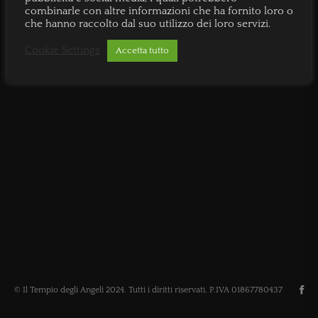
combinarle con altre informazioni che ha fornito loro o
che hanno raccolto dal suo utilizzo dei loro servizi.
Cookie Settings
Accetta tutto
© Il Tempio degli Angeli 2024. Tutti i diritti riservati. P.IVA 01867780437