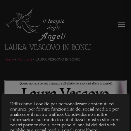
LAURA VESCOVO IN BONCI
Home
-
Manifesti
-
LAURA VESCOVO IN BONCI
Utilizziamo i cookie per personalizzare contenuti ed
annunci, per fornire funzionalità dei social media e per
analizzare il nostro traffico. Condividiamo inoltre
informazioni sul modo in cui utilizza il nostro sito con i
nostri partner che si occupano di analisi dei dati web,
pubblicità e social media, i quali potrebbero