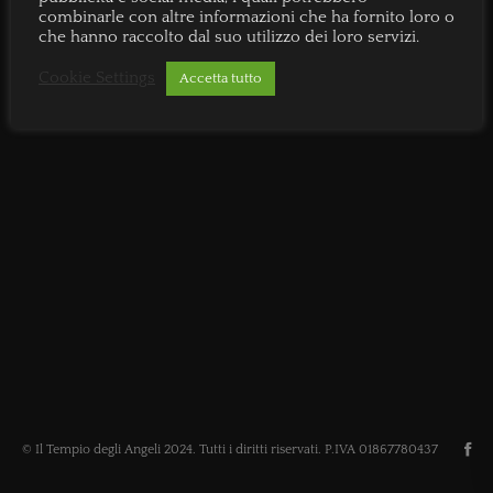
combinarle con altre informazioni che ha fornito loro o
che hanno raccolto dal suo utilizzo dei loro servizi.
Cookie Settings
Accetta tutto
© Il Tempio degli Angeli 2024. Tutti i diritti riservati. P.IVA 01867780437