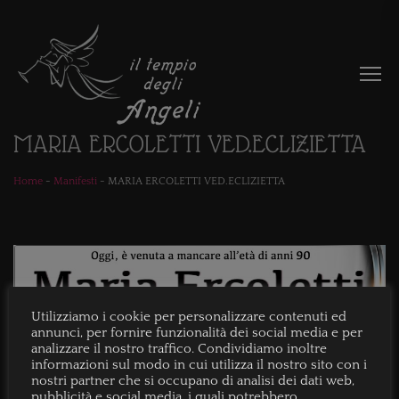
MARIA ERCOLETTI VED.ECLIZIETTA
Home
-
Manifesti
-
MARIA ERCOLETTI VED.ECLIZIETTA
Utilizziamo i cookie per personalizzare contenuti ed
annunci, per fornire funzionalità dei social media e per
analizzare il nostro traffico. Condividiamo inoltre
informazioni sul modo in cui utilizza il nostro sito con i
nostri partner che si occupano di analisi dei dati web,
pubblicità e social media, i quali potrebbero