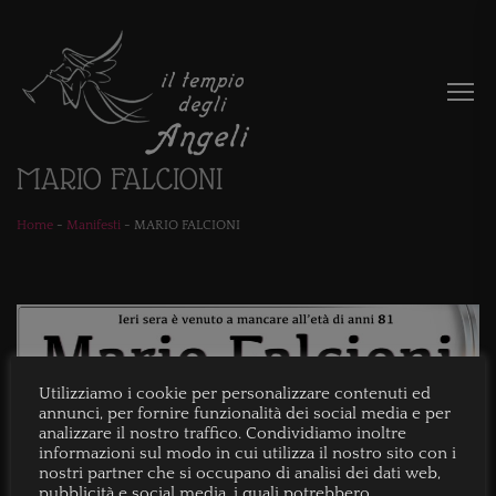
MARIO FALCIONI
Home
-
Manifesti
-
MARIO FALCIONI
Utilizziamo i cookie per personalizzare contenuti ed
annunci, per fornire funzionalità dei social media e per
analizzare il nostro traffico. Condividiamo inoltre
informazioni sul modo in cui utilizza il nostro sito con i
nostri partner che si occupano di analisi dei dati web,
pubblicità e social media, i quali potrebbero