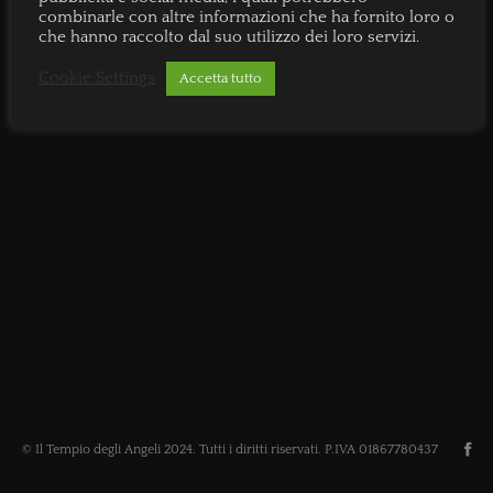
combinarle con altre informazioni che ha fornito loro o
che hanno raccolto dal suo utilizzo dei loro servizi.
Cookie Settings
Accetta tutto
© Il Tempio degli Angeli 2024. Tutti i diritti riservati. P.IVA 01867780437