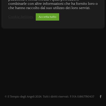
combinarle con altre informazioni che ha fornito loro o
che hanno raccolto dal suo utilizzo dei loro servizi.
Cookie Settings
Accetta tutto
© Il Tempio degli Angeli 2024. Tutti i diritti riservati. P.IVA 01867780437