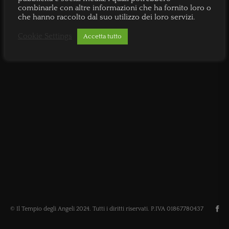
combinarle con altre informazioni che ha fornito loro o
che hanno raccolto dal suo utilizzo dei loro servizi.
Cookie Settings
Accetta tutto
© Il Tempio degli Angeli 2024. Tutti i diritti riservati. P.IVA 01867780437