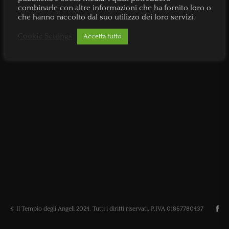
combinarle con altre informazioni che ha fornito loro o
che hanno raccolto dal suo utilizzo dei loro servizi.
Cookie Settings
Accetta tutto
© Il Tempio degli Angeli 2024. Tutti i diritti riservati. P.IVA 01867780437