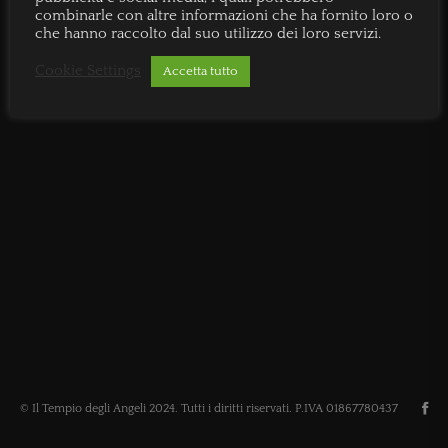
combinarle con altre informazioni che ha fornito loro o
che hanno raccolto dal suo utilizzo dei loro servizi.
Cookie Settings
Accetta tutto
© Il Tempio degli Angeli 2024. Tutti i diritti riservati. P.IVA 01867780437