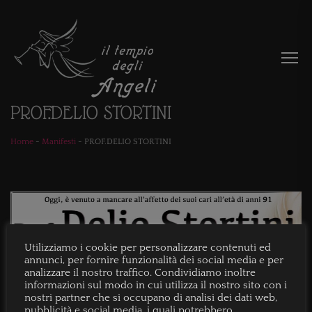
PROF.DELIO STORTINI
Home
-
Manifesti
-
PROF.DELIO STORTINI
Utilizziamo i cookie per personalizzare contenuti ed
annunci, per fornire funzionalità dei social media e per
analizzare il nostro traffico. Condividiamo inoltre
informazioni sul modo in cui utilizza il nostro sito con i
nostri partner che si occupano di analisi dei dati web,
pubblicità e social media, i quali potrebbero