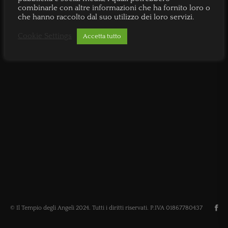
combinarle con altre informazioni che ha fornito loro o
che hanno raccolto dal suo utilizzo dei loro servizi.
Cookie Settings
Accetta tutto
© Il Tempio degli Angeli 2024. Tutti i diritti riservati. P.IVA 01867780437