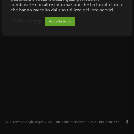
combinarle con altre informazioni che ha fornito loro o
che hanno raccolto dal suo utilizzo dei loro servizi.
Cookie Settings
Accetta tutto
© Il Tempio degli Angeli 2024. Tutti i diritti riservati. P.IVA 01867780437