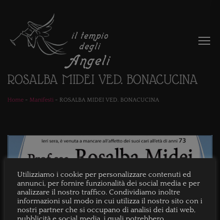
ROSALBA MIDEI VED. BONACUCINA
Home
-
Manifesti
-
ROSALBA MIDEI VED. BONACUCINA
Utilizziamo i cookie per personalizzare contenuti ed
annunci, per fornire funzionalità dei social media e per
analizzare il nostro traffico. Condividiamo inoltre
informazioni sul modo in cui utilizza il nostro sito con i
nostri partner che si occupano di analisi dei dati web,
pubblicità e social media, i quali potrebbero