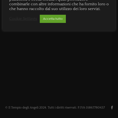
combinarle con altre informazioni che ha fornito loro o
che hanno raccolto dal suo utilizzo dei loro servizi.
Cookie Settings
Accetta tutto
© Il Tempio degli Angeli 2024. Tutti i diritti riservati. P.IVA 01867780437