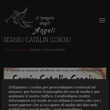
SERGIU CATALIN COSOIU
Home
-
Manifesti
-
SERGIU CATALIN COSOIU
Utilizziamo i cookie per personalizzare contenuti ed
annunci, per fornire funzionalità dei social media e per
analizzare il nostro traffico. Condividiamo inoltre
informazioni sul modo in cui utilizza il nostro sito con i
nostri partner che si occupano di analisi dei dati web,
pubblicità e social media, i quali potrebbero