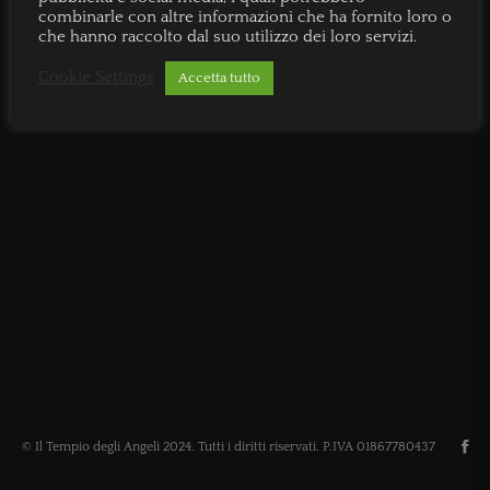
combinarle con altre informazioni che ha fornito loro o
che hanno raccolto dal suo utilizzo dei loro servizi.
Cookie Settings
Accetta tutto
© Il Tempio degli Angeli 2024. Tutti i diritti riservati. P.IVA 01867780437