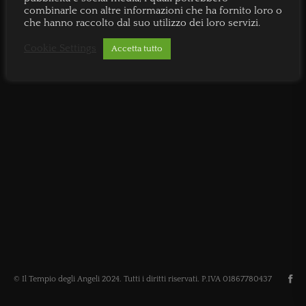
combinarle con altre informazioni che ha fornito loro o
che hanno raccolto dal suo utilizzo dei loro servizi.
Cookie Settings
Accetta tutto
© Il Tempio degli Angeli 2024. Tutti i diritti riservati. P.IVA 01867780437