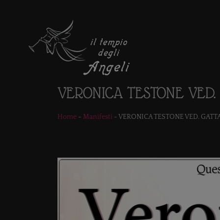
VERONICA TESTONE VED.
Home
-
Manifesti
-
VERONICA TESTONE VED. GATT