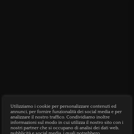
Utilizziamo i cookie per personalizzare contenuti ed
annunci, per fornire funzionalità dei social media e per
analizzare il nostro traffico. Condividiamo inoltre
informazioni sul modo in cui utilizza il nostro sito con i
nostri partner che si occupano di analisi dei dati web,
pubblicità e social media, i quali potrebbero