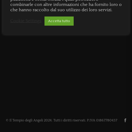
combinarle con altre informazioni che ha fornito loro o
che hanno raccolto dal suo utilizzo dei loro servizi.
Cookie Settings
Accetta tutto
© Il Tempio degli Angeli 2024. Tutti i diritti riservati. P.IVA 01867780437