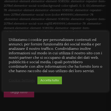
.elementor-element.elementor-element-93853b1 .elementor-repeater-item-
217f8ef.elementor-social-icon{background-color:rgba(0, 0, 0, 0);}.elementor-
78 .elementor-element.elementor-element-93853b1 .elementor-repeater-
item-217f8ef.elementor-social-icon i{color:#999999;}.elementor-78
.elementor-element.elementor-element-93853b1 .elementor-repeater-item-
217f8ef.elementor-social-icon svg{fill:#999999;}.elementor-78 .elementor-
element.elementor-element-93853b1 .elementor-repeater-item-
9ab4fe5.elementor-social-icon{background-color:rgba(0, 0, 0,
0);}.elementor-78 .elementor-element.elementor-element-93853b1
Utilizziamo i cookie per personalizzare contenuti ed
.elementor-repeater-item-9ab4fe5.elementor-social-icon
annunci, per fornire funzionalità dei social media e per
i{color:#999999;}.elementor-78 .elementor-element.elementor-element-
analizzare il nostro traffico. Condividiamo inoltre
93853b1 .elementor-repeater-item-9ab4fe5.elementor-social-icon
informazioni sul modo in cui utilizza il nostro sito con i
svg{fill:#999999;}.elementor-78 .elementor-element.elementor-element-
nostri partner che si occupano di analisi dei dati web,
93853b1 .elementor-repeater-item-5fa3abc.elementor-social-
pubblicità e social media, i quali potrebbero
icon{background-color:rgba(0, 0, 0, 0);}.elementor-78 .elementor-
combinarle con altre informazioni che ha fornito loro o
element.elementor-element-93853b1 .elementor-repeater-item-
che hanno raccolto dal suo utilizzo dei loro servizi.
5fa3abc.elementor-social-icon i{color:#999999;}.elementor-78 .elementor-
element.elementor-element-93853b1 ...
Cookie Settings
Accetta tutto
Leggi tutto