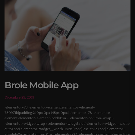
Brole Mobile App
Dicembre 25, 2019
.elementor-78 .elementor-element.elementor-element-
780971b{padding:240px 0px 145px 0px;}.elementor-78 .elementor-
element.elementor-element-bddb07a > .elementor-column-wrap >
.elementor-widget-wrap > .elementor-widget:not(.elementor-widget__width-
auto):not(.elementor-widget__width-initial):not(:last-child):not(.elementor-
absolute){margin-bottom:0px;}.elementor-78 .elementor-element.elementor-