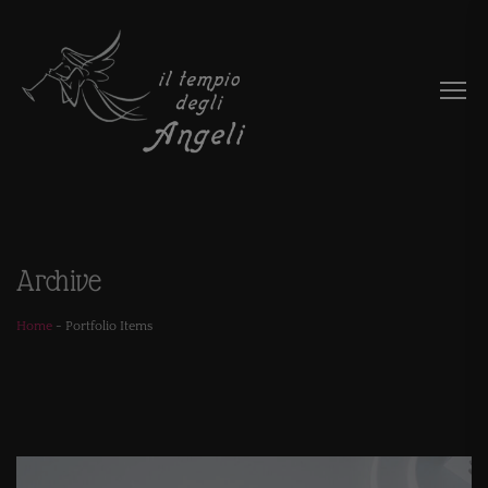
Archive
Home
-
Portfolio Items